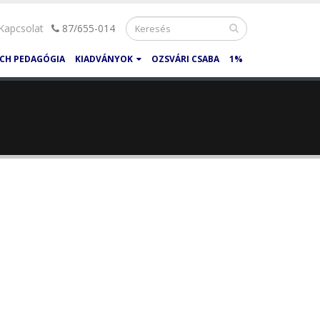
Kapcsolat
87/655-014
CH PEDAGÓGIA
KIADVÁNYOK
OZSVÁRI CSABA
1%