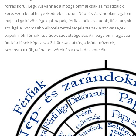
forrás körül. Legkívül vannak a mozgalommal csak szimpatizálók
köre. Ezen belül helyezkednek el az ún. Nép- és Zarándokmozgalom
majd a liga közösségek: pl. papok, férfiak, nők, családok, fiúk, lányok
stb. ligája. Szorosabb elkötelezettséget jelentenek a szövetségek:
papok, nők, férfiak, családok szövetsége stb. A mozgalom magját az
ún. kötelékek képezik: a Schönstatti atyák, a Mária-nővérek,
Schönstatti nők, Mária-testvérek és a családok köteléke.